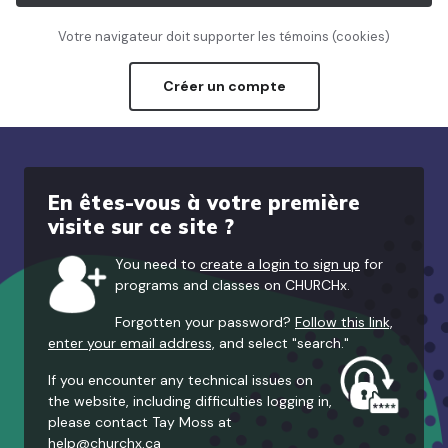
Votre navigateur doit supporter les témoins (cookies)
Créer un compte
En êtes-vous à votre première
visite sur ce site ?
You need to
create a login to sign up
for
programs and classes on CHURCHx.
Forgotten your password?
Follow this link,
enter your email address,
and select "search."
If you encounter any technical issues on
the website, including difficulties logging in,
please contact Tay Moss at
help@churchx.ca