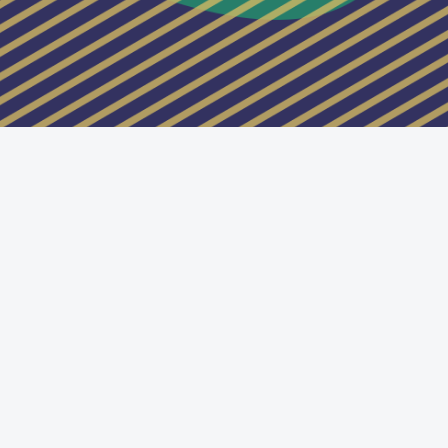
Passer au thème standard