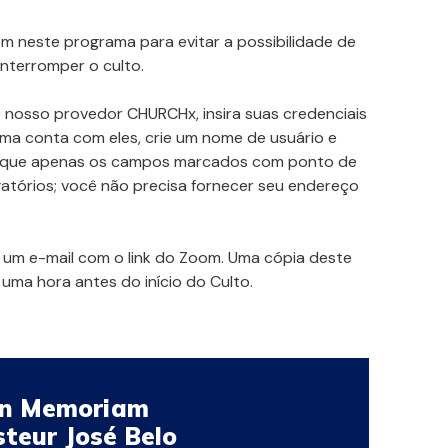
m neste programa para evitar a possibilidade de
interromper o culto.
 nosso provedor CHURCHx, insira suas credenciais
ma conta com eles, crie um nome de usuário e
e que apenas os campos marcados com ponto de
atórios; você não precisa fornecer seu endereço
á um e-mail com o link do Zoom. Uma cópia deste
uma hora antes do início do Culto.
In Memoriam
teur José Belo