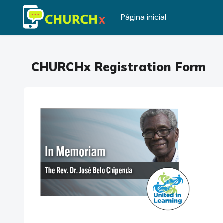
Página inicial
Ir para o conteúdo principal
CHURCHx Registration Form