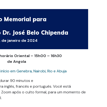
o Memorial para
 Dr. José Belo Chipenda
 de janeiro de 2024
horário Oriental – 15h00 – 16h30
de Angola
 início em Genebra, Nairobi, Rio e Abuja
durar 90 minutos e
ra inglês, francês e português. Você está
do Zoom após o culto formal, para um momento de
.