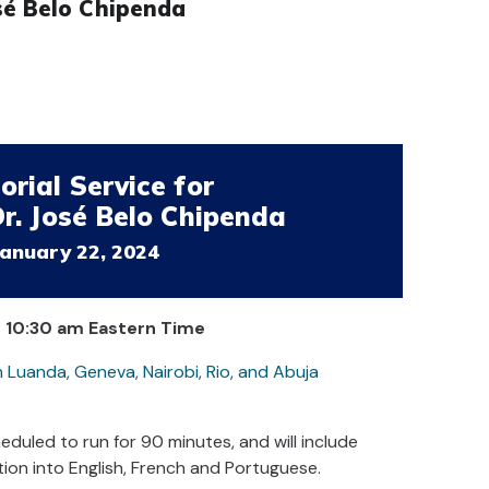
osé Belo Chipenda
rial Service for
Dr. José Belo Chipenda
January 22, 2024
- 10:30 am Eastern Time
n Luanda, Geneva, Nairobi, Rio, and Abuja
eduled to run for 90 minutes, and will include
ion into English, French and Portuguese.