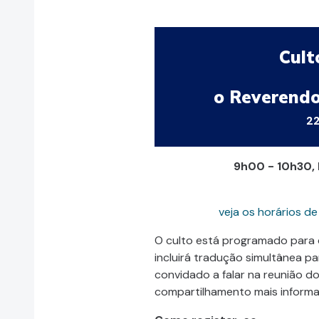
Cult
o Reverendo
22
9h00 - 10h30, 
veja os horários de
O culto está programado para 
incluirá tradução simultânea pa
convidado a falar na reunião 
compartilhamento mais informal