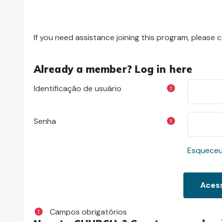
If you need assistance joining this program, please
Already a member? Log in here
Identificação de usuário
Senha
Esqueceu
Campos obrigatórios