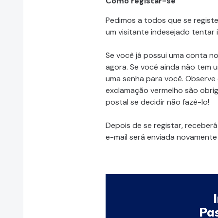
Como registar-se
Pedimos a todos que se registe
um visitante indesejado tentar 
Se você já possui uma conta no
agora. Se você ainda não tem u
uma senha para você. Observ
exclamação vermelho são obrig
postal se decidir não fazê-lo!
Depois de se registar, receber
e-mail será enviada novamente 
Pas