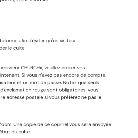
ateforme afin d'éviter qu'un visiteur
er le culte.
ournisseur CHURCHx, veuillez entrer vos
aintenant. Si vous n'avez pas encore de compte,
ilisateur et un mot de passe.
Notez que seuls
d'exclamation rouge sont obligatoires; vous
tre adresse postale si vous préférez ne pas le
 Zoom. Une copie de ce courriel vous sera envoyée
ébut du culte.