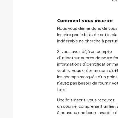
Comment vous inscrire
Nous vous demandons de vous
inscrire par le biais de cette pl
indésirable ne cherche à perturb
Si vous avez déjà un compte
d’utilisateur auprès de notre f
informations d'identification m
veuillez vous créer un nom d'ut
les champs marqués d'un point 
n'avez pas besoin de fournir vo
faire!
Une fois inscrit, vous recevrez
un courriel comprenant un lien
à nouveau une heure avant le d