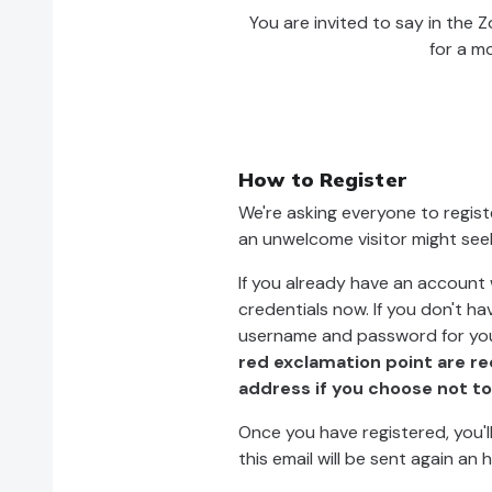
You are invited to say in the 
for a mo
How to Register
We're asking everyone to regist
an unwelcome visitor might seek
If you already have an account
credentials now. If you don't h
username and password for you
red exclamation point are re
address if you choose not to
Once you have registered, you'll
this email will be sent again an