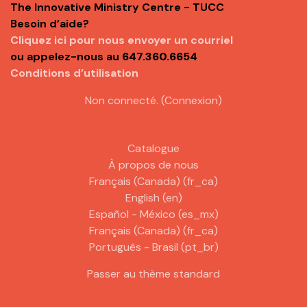
The Innovative Ministry Centre - TUCC
o
Besoin d’aide?
Cliquez ici pour nous envoyer un courriel
ou appelez-nous au
647.360.6654
Conditions d’utilisation
Non connecté. (
Connexion
)
Catalogue
À propos de nous
Français (Canada) ‎(fr_ca)‎
English ‎(en)‎
Español - México ‎(es_mx)‎
Français (Canada) ‎(fr_ca)‎
Português - Brasil ‎(pt_br)‎
Passer au thème standard