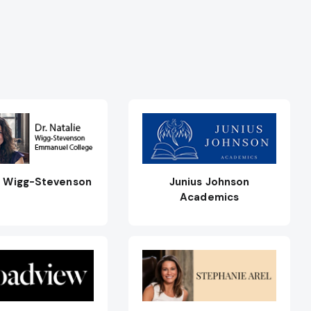
e Wigg-Stevenson
Junius Johnson
Academics