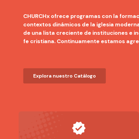
CHURCHx ofrece programas con la formació
contextos dinámicos de la iglesia moderna
de una lista creciente de instituciones e 
fe cristiana. Continuamente estamos agr
Explora nuestro Catálogo
verified