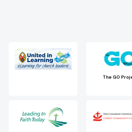
The GO Proj