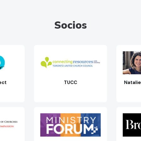
Socios
ect
TUCC
Natali