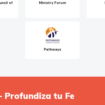
ncil of
Ministry Forum
Pathways
- Profundiza tu Fe