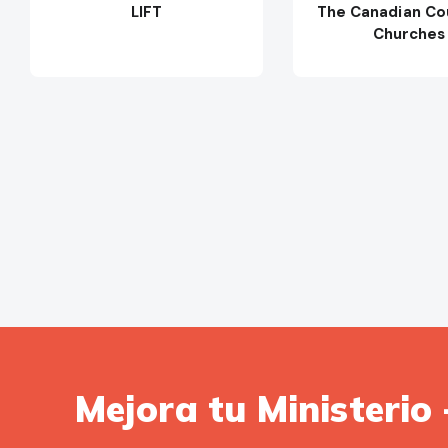
LIFT
The Canadian Cou
Churches
Mejora tu Ministerio 