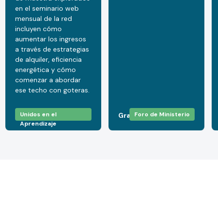
en el seminario web
mensual de la red
incluyen cómo
aumentar los ingresos
a través de estrategias
de alquiler, eficiencia
energética y cómo
comenzar a abordar
ese techo con goteras.
Unidos en el
Foro de Ministerio
Gratis
Gratis
Aprendizaje