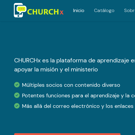
Inicio
Catálogo
Sobr
Saltar al contenido principal
CHURCHx es la plataforma de aprendizaje en
apoyar la misión y el ministerio
Múltiples socios con contenido diverso
Potentes funciones para el aprendizaje y la 
Más allá del correo electrónico y los enlace