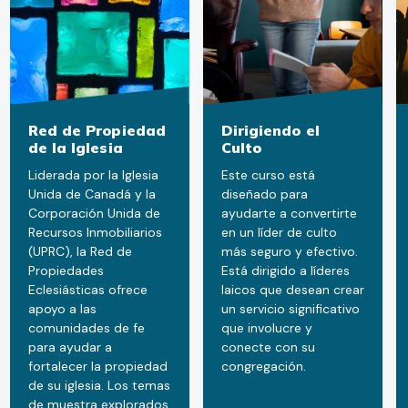
Red de Propiedad
Dirigiendo el
de la Iglesia
Culto
Liderada por la Iglesia
Este curso está
Unida de Canadá y la
diseñado para
Corporación Unida de
ayudarte a convertirte
Recursos Inmobiliarios
en un líder de culto
(UPRC), la Red de
más seguro y efectivo.
Propiedades
Está dirigido a líderes
Eclesiásticas ofrece
laicos que desean crear
apoyo a las
un servicio significativo
comunidades de fe
que involucre y
para ayudar a
conecte con su
fortalecer la propiedad
congregación.
de su iglesia. Los temas
de muestra explorados