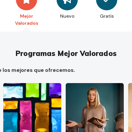
Mejor
Nuevo
Gratis
Valorados
Programas Mejor Valorados
e los mejores que ofrecemos.